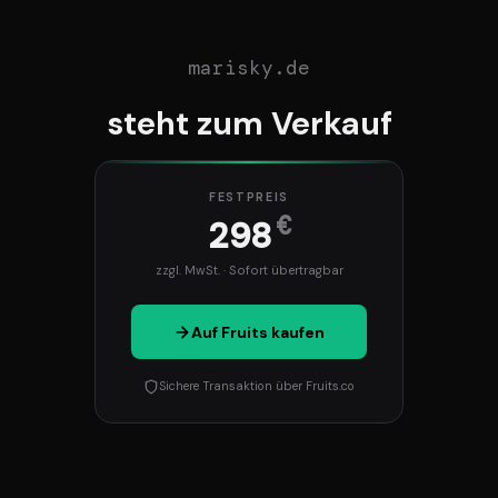
marisky.de
steht zum Verkauf
FESTPREIS
€
298
zzgl. MwSt. · Sofort übertragbar
Auf Fruits kaufen
Sichere Transaktion über Fruits.co