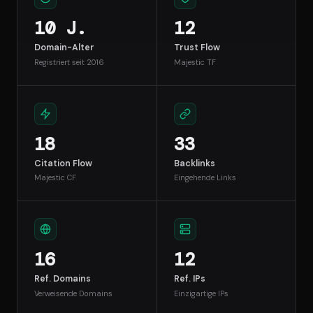
10 J.
12
Domain-Alter
Trust Flow
Registriert seit 2016
Majestic TF
18
33
Citation Flow
Backlinks
Majestic CF
Eingehende Links
16
12
Ref. Domains
Ref. IPs
Verweisende Domains
Einzigartige IPs